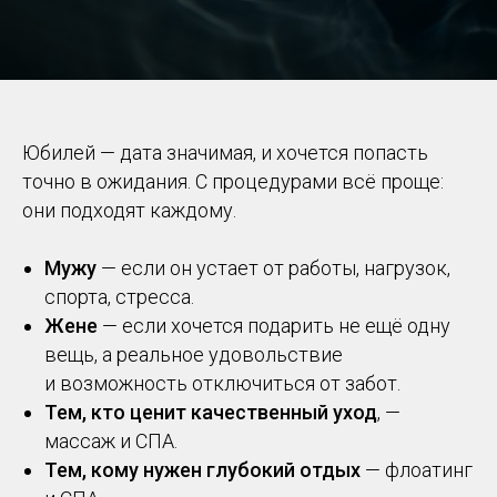
Юбилей — дата значимая, и хочется попасть
точно в ожидания. С процедурами всё проще:
они подходят каждому.
Мужу
— если он устает от работы, нагрузок,
спорта, стресса.
Жене
— если хочется подарить не ещё одну
вещь, а реальное удовольствие
и возможность отключиться от забот.
Тем, кто ценит качественный уход
, —
массаж и СПА.
Тем, кому нужен глубокий отдых
— флоатинг