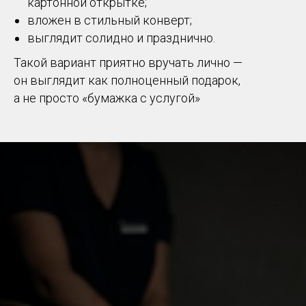
картонной открытке;
вложен в стильный конверт;
выглядит солидно и празднично.
Такой вариант приятно вручать лично —
он выглядит как полноценный подарок,
а не просто «бумажка с услугой»