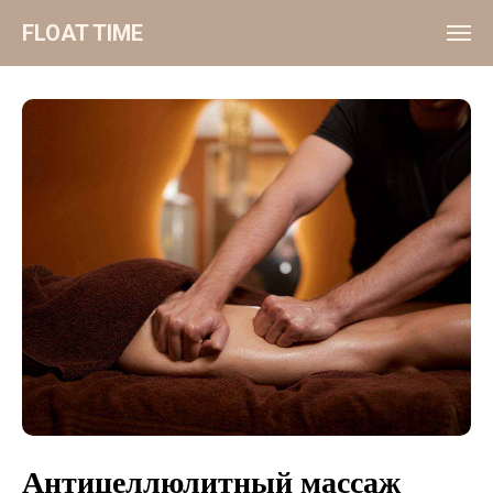
FLOAT TIME
Антицеллюлитный массаж