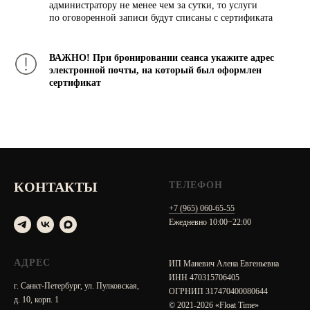
администратору не менее чем за сутки, то услуги
по оговоренной записи будут списаны с сертификата
ВАЖНО! При бронировании сеанса укажите адрес
электронной почты, на который был оформлен
сертификат
КОНТАКТЫ
ТЕЛЕФОН
+7 (965) 060-65-55
Ежедневно 10:00−22:00
АДРЕС
ИП Маневич Алена Евгеньевна
ИНН 470315706405
г. Санкт-Петербург, ул. Пулковская,
ОГРНИП 317470400080644
д. 10, корп. 1
© 2021-2026 «Float Time»