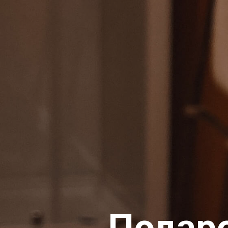
Подар