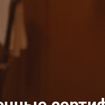
очные серти