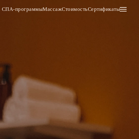
СПА-программы
Массаж
Стоимость
Сертификаты