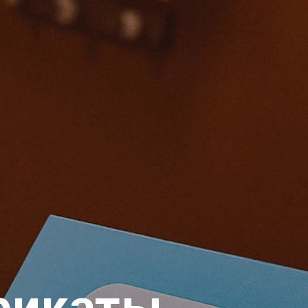
фикаты