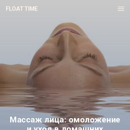
FLOAT TIME
Массаж лица: омоложение
и уход в домашних