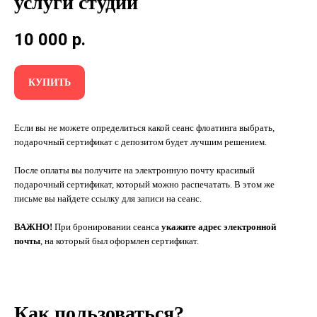
услуги студии
10 000
р.
КУПИТЬ
Если вы не можете определиться какой сеанс флоатинга выбрать,
подарочный сертификат с депозитом будет лучшим решением.
После оплаты вы получите на электронную почту красивый
подарочный сертификат, который можно распечатать. В этом же
письме вы найдете ссылку для записи на сеанс.
ВАЖНО!
При бронировании сеанса
укажите адрес электронной
почты
, на который был оформлен сертификат.
Как пользоваться?