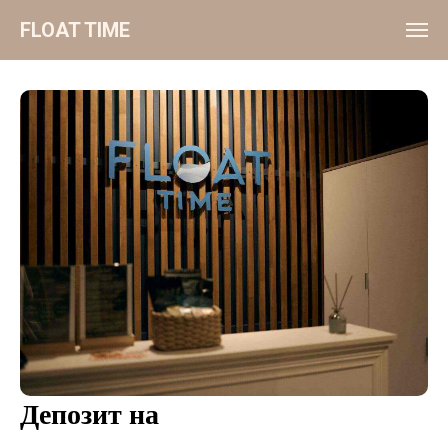
FLOAT TIME
Депозит на